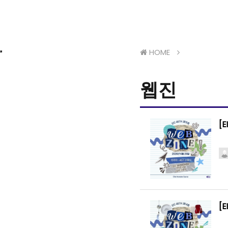
HOME
웹진
[E
[