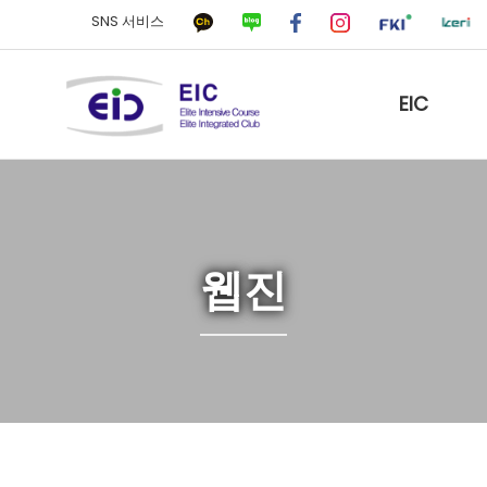
SNS 서비스
EIC
웹진