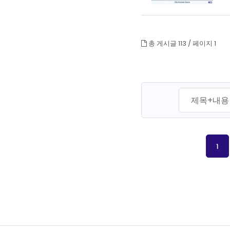
총 게시글 113 /
페이지 1
다음
1