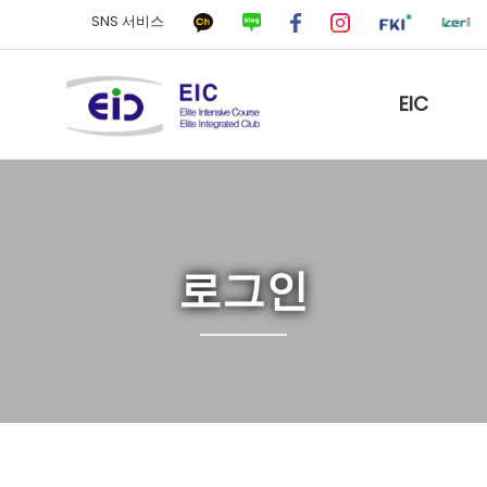
SNS 서비스
EIC
로그인