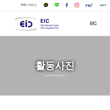
SNS 서비스
EIC
활동사진