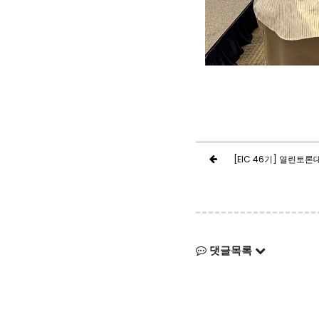
[EIC 46기] 열린토론
댓글목록