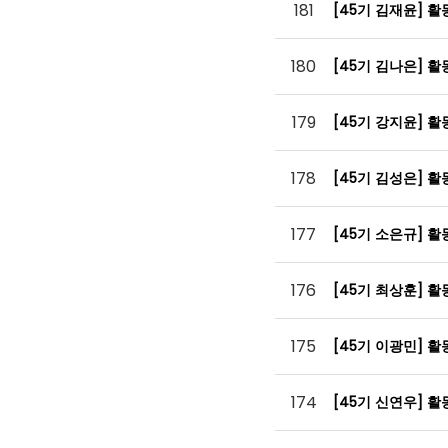
181
[45기 김재윤] 
180
[45기 김나은] 
179
[45기 강지윤] 
178
[45기 김성은] 
177
[45기 소은규] 
176
[45기 최상훈] 
175
[45기 이광민] 
174
[45기 신연우] 