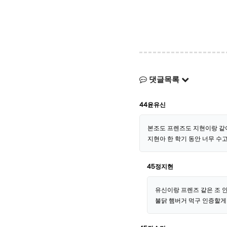
댓글목록
44윤유신
본조도 프렌즈도 지현이랑 같이
지현아 한 학기 동안 너무 수고
45정지현
유신이랑 프렌즈 같은 조 안됐
불닭 햄버거 먹구 인증할게 