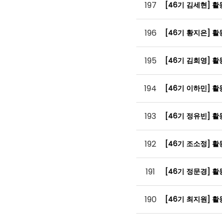
197
[46기 김세현] 
196
[46기 황지은] 
195
[46기 김희영] 
194
[46기 이하민] 
193
[46기 정유빈] 
192
[46기 조소정] 
191
[46기 정문경] 
190
[46기 최지원] 