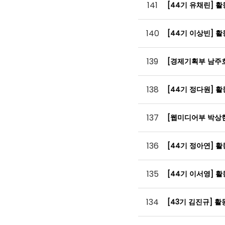
141
[44기 유채린] 
140
[44기 이상빈] 
139
[경제기획부 남주
138
[44기 정다원] 
137
[웹미디어부 박상
136
[44기 정아연] 
135
[44기 이서영] 
134
[43기 김진규] 