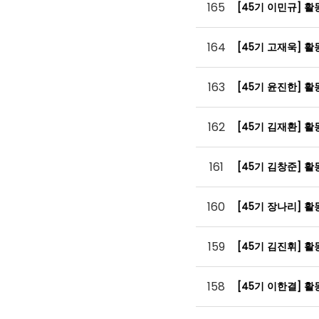
165
[45기 이민규] 
164
[45기 고재욱] 
163
[45기 윤진한] 
162
[45기 김재환] 
161
[45기 김창준] 
160
[45기 장나리] 
159
[45기 김진휘] 
158
[45기 이한결] 