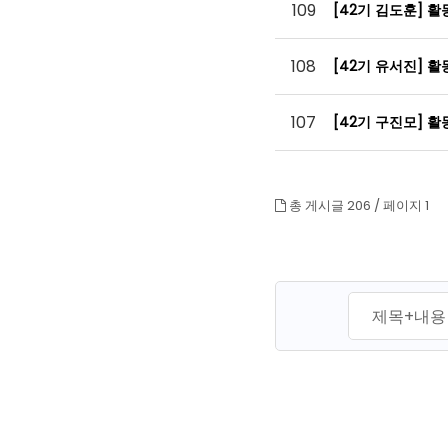
109
[42기 김도훈] 
108
[42기 유서진] 
107
[42기 구진모] 
총 게시글 206 /
페이지 1
맨끝