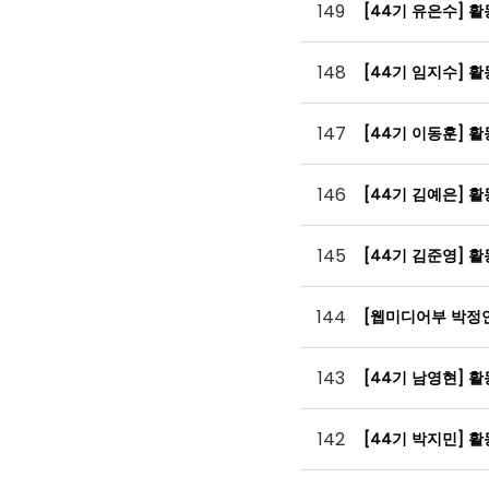
149
[44기 유은수] 
148
[44기 임지수] 
147
[44기 이동훈] 
146
[44기 김예은] 
145
[44기 김준영] 
144
[웹미디어부 박정
143
[44기 남영현] 
142
[44기 박지민] 