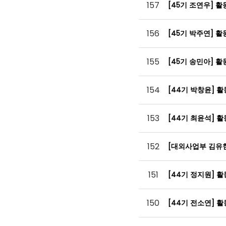
157
[45기 조연우] 
156
[45기 박주연] 
155
[45기 송민아] 
154
[44기 박창윤] 
153
[44기 최윤석] 
152
[대외사업부 김유
151
[44기 정지원] 
150
[44기 전소연] 