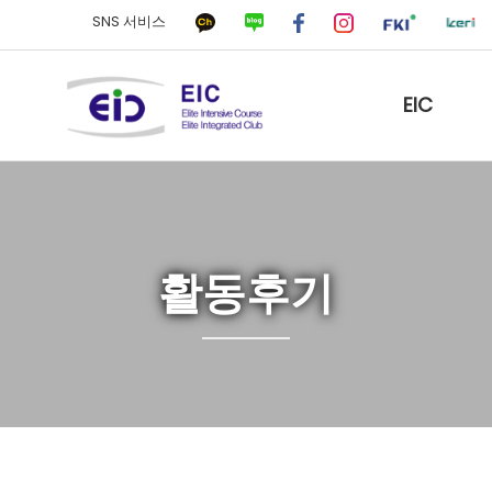
SNS 서비스
EIC
활동후기