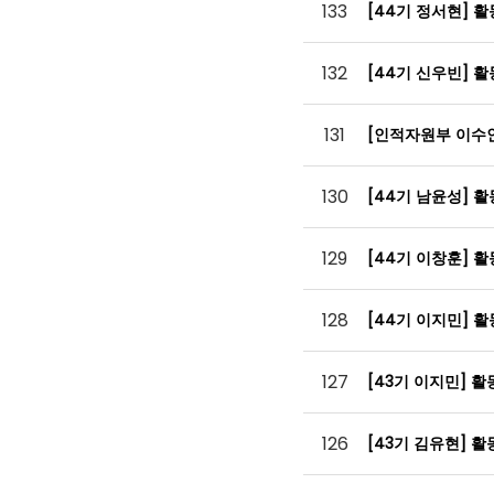
133
[44기 정서현] 
132
[44기 신우빈] 
131
[인적자원부 이수
130
[44기 남윤성] 
129
[44기 이창훈] 
128
[44기 이지민] 
127
[43기 이지민] 
126
[43기 김유현] 