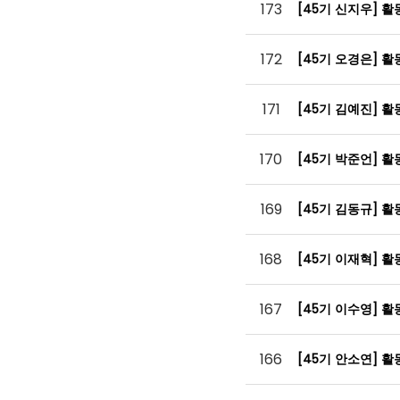
173
[45기 신지우] 
172
[45기 오경은] 
171
[45기 김예진] 
170
[45기 박준언] 
169
[45기 김동규] 
168
[45기 이재혁] 
167
[45기 이수영] 
166
[45기 안소연] 