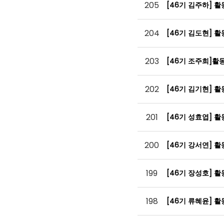
205
[46기 김주하] 
204
[46기 김도현] 
203
[46기 조주희]활
202
[46기 김기현] 
201
[46기 성효엽] 
200
[46기 강서연] 
199
[46기 장성호] 
198
[46기 류혜윤] 