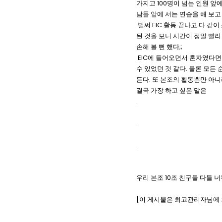
가지고 100명이 넘는 인원 앞
남들 앞에 서는 연습을 해 보고
벌써 EIC 활동 끝나고 다 같
된 것을 보니 시간이 정말 빨리
손해 볼 뻔 했다;;
EIC에 들어오면서 혼자였다면 
수 있었던 것 같다. 물론 모든
든다. 또 본조의 활동뿐만 아니
결국 가장 하고 싶은 말은
.
.
.
우리 본조 10조 친구들 다들 너무 고생했
[이 게시물은 최고관리자님에 의해 