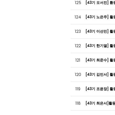
125
[43기 오서진] 
124
[43기 노은주] 
123
[43기 이선민] 
122
[43기 한기열] 
121
[43기 최준수] 
120
[43기 김민서] 
119
[43기 조윤장] 
118
[43기 최은서]