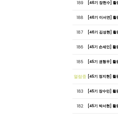
189
[46기 장헌수] 
188
[46기 이서연] 
187
[46기 김성현] 
186
[45기 손세인] 
185
[45기 권형우] 
열람중
[45기 정지현] 
183
[45기 장수민] 
182
[45기 박서현] 