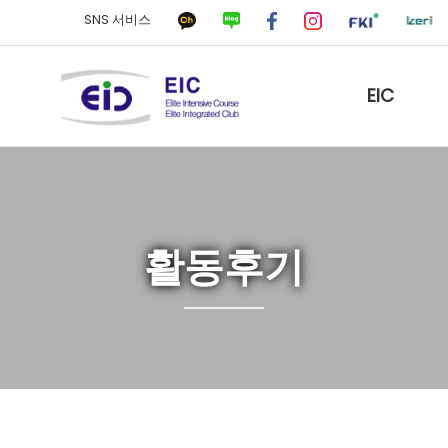
SNS 서비스
EIC
활동후기