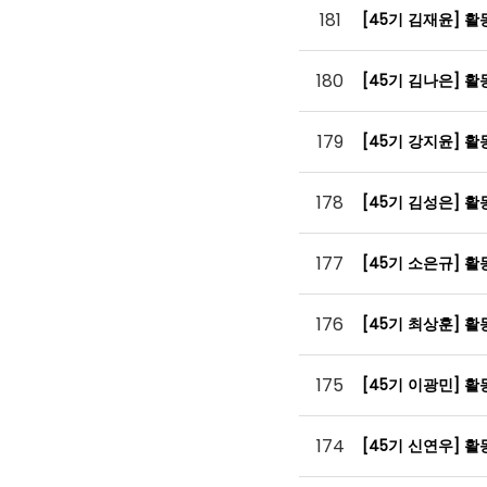
181
[45기 김재윤] 
180
[45기 김나은] 
179
[45기 강지윤] 
178
[45기 김성은] 
177
[45기 소은규] 
176
[45기 최상훈] 
175
[45기 이광민] 
174
[45기 신연우] 