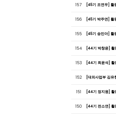
157
[45기 조연우] 
156
[45기 박주연] 
155
[45기 송민아] 
154
[44기 박창윤] 
153
[44기 최윤석] 
152
[대외사업부 김유
151
[44기 정지원] 
150
[44기 전소연] 