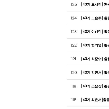
125
[43기 오서진] 
124
[43기 노은주] 
123
[43기 이선민] 
122
[43기 한기열] 
121
[43기 최준수] 
120
[43기 김민서] 
119
[43기 조윤장] 
118
[43기 최은서]