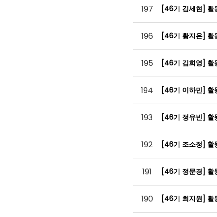
197
[46기 김세현] 
196
[46기 황지은] 
195
[46기 김희영] 
194
[46기 이하민] 
193
[46기 정유빈] 
192
[46기 조소정] 
191
[46기 정문경] 
190
[46기 최지원] 