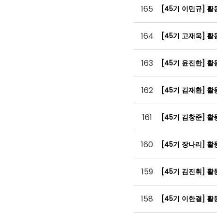
165
[45기 이민규] 
164
[45기 고재욱] 
163
[45기 윤진한] 
162
[45기 김재환] 
161
[45기 김창준] 
160
[45기 장나리] 
159
[45기 김진휘] 
158
[45기 이한결] 