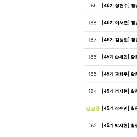
189
[46기 장헌수] 
188
[46기 이서연] 
187
[46기 김성현] 
186
[45기 손세인] 
185
[45기 권형우] 
184
[45기 정지현] 
열람중
[45기 장수민] 
182
[45기 박서현] 