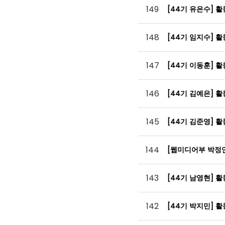
149
[44기 유은수] 
148
[44기 임지수] 
147
[44기 이동훈] 
146
[44기 김예은] 
145
[44기 김준영] 
144
[웹미디어부 박정
143
[44기 남영현] 
142
[44기 박지민] 