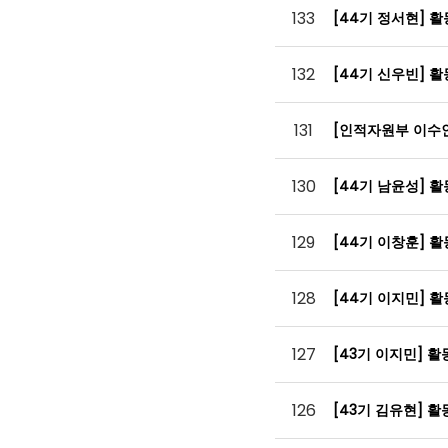
133
[44기 정서현] 
132
[44기 신우빈] 
131
[인적자원부 이수
130
[44기 남윤성] 
129
[44기 이창훈] 
128
[44기 이지민] 
127
[43기 이지민] 
126
[43기 김유현] 