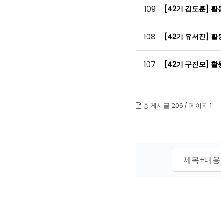
109
[42기 김도훈] 
108
[42기 유서진] 
107
[42기 구진모] 
총 게시글 206 /
페이지 1
맨끝