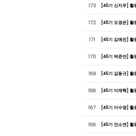
173
[45기 신지우] 
172
[45기 오경은] 
171
[45기 김예진] 
170
[45기 박준언] 
169
[45기 김동규] 
168
[45기 이재혁] 
167
[45기 이수영] 
166
[45기 안소연] 