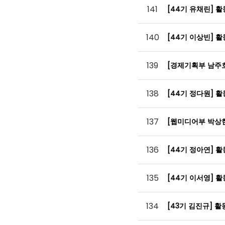
141
[44기 유채린] 
140
[44기 이상빈] 
139
[경제기획부 남주
138
[44기 정다원] 
137
[웹미디어부 박상
136
[44기 정아연] 
135
[44기 이서영] 
134
[43기 김진규] 