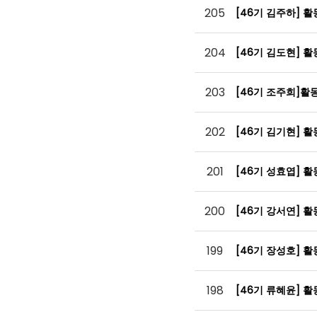
205
[46기 김주하] 
204
[46기 김도현] 
203
[46기 조주희]활
202
[46기 김기현] 
201
[46기 성효엽] 
200
[46기 강서연] 
199
[46기 장성호] 
198
[46기 류혜윤] 