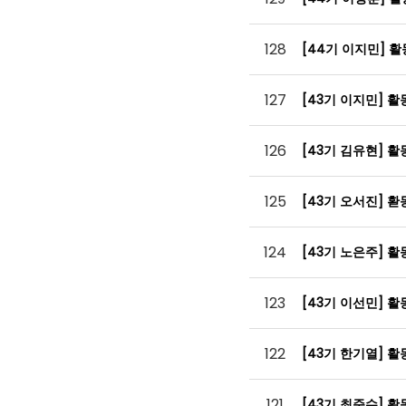
128
[44기 이지민] 
127
[43기 이지민] 
126
[43기 김유현] 
125
[43기 오서진] 
124
[43기 노은주] 
123
[43기 이선민] 
122
[43기 한기열] 
121
[43기 최준수] 