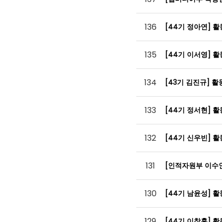
136
[44기 정아연] 
135
[44기 이서영] 
134
[43기 김진규] 
133
[44기 정서현] 
132
[44기 신우빈] 
131
[인적자원부 이수
130
[44기 남윤성] 
129
[44기 이창훈] 