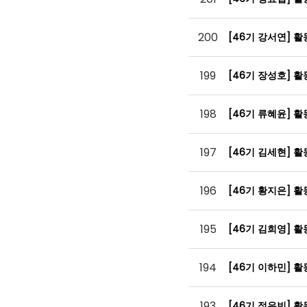
200
[46기 강서연] 
199
[46기 장성호] 
198
[46기 류혜윤] 
197
[46기 김세현] 
196
[46기 황지은] 
195
[46기 김희영] 
194
[46기 이하민] 
193
[46기 정유빈] 