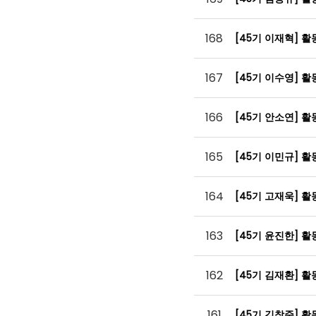
168
[45기 이재혁] 
167
[45기 이수영] 
166
[45기 안소연] 
165
[45기 이민규] 
164
[45기 고재욱] 
163
[45기 윤진한] 
162
[45기 김재환] 
161
[45기 김창준] 