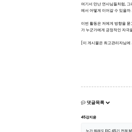
여기서 만난 연사님들처럼, 그리
에서 어떻게 이어갈 수 있을까.
이번 활동은 저에게 방향을 묻고
가 누군가에게 긍정적인 자극을
[이 게시물은 최고관리자님에 의해 
댓글목록
45강지윤
누가 뭐래도 EIC 45기 전체