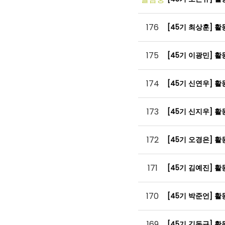
176
[45기 최상훈] 
175
[45기 이광민] 
174
[45기 신연우] 
173
[45기 신지우] 
172
[45기 오경은] 
171
[45기 김예진] 
170
[45기 박준언] 
169
[45기 김동규] 