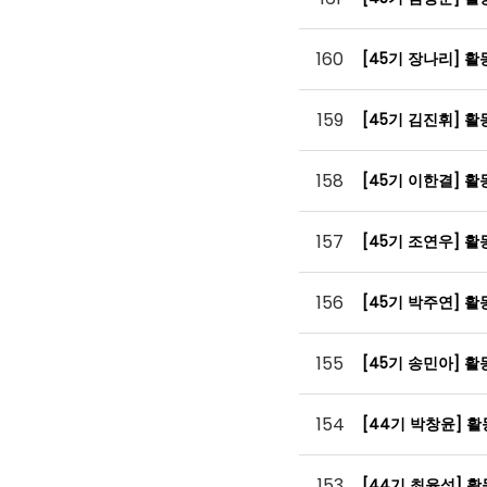
160
[45기 장나리] 
159
[45기 김진휘] 
158
[45기 이한결] 
157
[45기 조연우] 
156
[45기 박주연] 
155
[45기 송민아] 
154
[44기 박창윤] 
153
[44기 최윤석] 