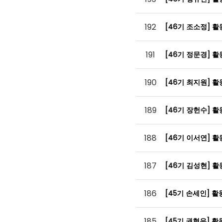
192
[46기 조소정] 
191
[46기 정문경] 
190
[46기 최지원] 
189
[46기 장헌수] 
188
[46기 이서연] 
187
[46기 김성현] 
186
[45기 손세인] 
185
[45기 권형우] 