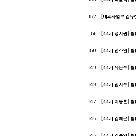
152
[대외사업부 김유
151
[44기 정지원] 
150
[44기 전소연] 
149
[44기 유은수] 
148
[44기 임지수] 
147
[44기 이동훈] 
146
[44기 김예은] 
145
[44기 김준영] 