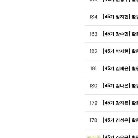
184
[45기 정지현] 
183
[45기 장수민] 
182
[45기 박서현] 
181
[45기 김재윤] 
180
[45기 김나은] 
179
[45기 강지윤] 
178
[45기 김성은] 
열람중
[45기 소은규] 