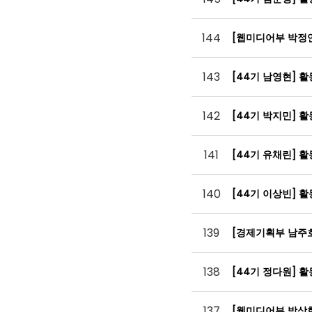
144
[웹미디어부 박정
143
[44기 남영현] 
142
[44기 박지민] 
141
[44기 유채린] 
140
[44기 이상빈] 
139
[경제기획부 남주
138
[44기 정다원] 
137
[웹미디어부 박상