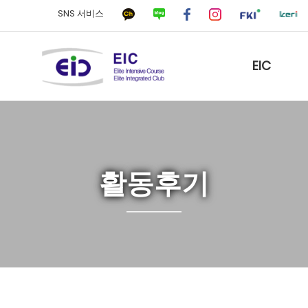
SNS 서비스
EIC
활동후기