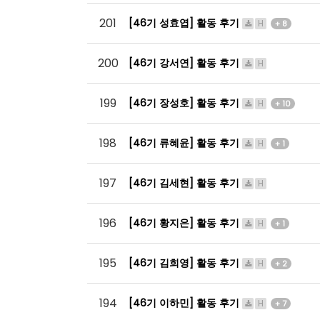
201
[46기 성효엽] 활동 후기
H
+ 8
200
[46기 강서연] 활동 후기
H
199
[46기 장성호] 활동 후기
H
+ 10
198
[46기 류혜윤] 활동 후기
H
+ 1
197
[46기 김세현] 활동 후기
H
196
[46기 황지은] 활동 후기
H
+ 1
195
[46기 김희영] 활동 후기
H
+ 2
194
[46기 이하민] 활동 후기
H
+ 7