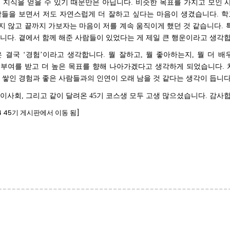
 지식을 얻을 수 있기 때문만은 아닙니다
.
비슷한 목표를 가지고 모인 
람들을 보면서 저도 자연스럽게 더 잘하고 싶다는 마음이 생겼습니다
.
학
지 않고 끝까지 가보자는 마음이 저를 계속 움직이게 했던 것 같습니다
.
습니다
.
곁에서 함께 해준 사람들이 있었다는 게 제일 큰 행운이라고 생각
은 결국
‘
경험
’
이라고 생각합니다
.
뭘 잘하고
,
뭘 좋아하는지
,
뭘 더 배
기부여를 받고 더 높은 목표를 향해 나아가겠다고 생각하게 되었습니다
.
쌓인 경험과 좋은 사람들과의 인연이 오래 남을 것 같다는 생각이 듭니
 이사회
,
그리고 같이 달려온
45
기 코스생 모두 고생 많으셨습니다
.
감사
54 45기 게시판에서 이동 됨]