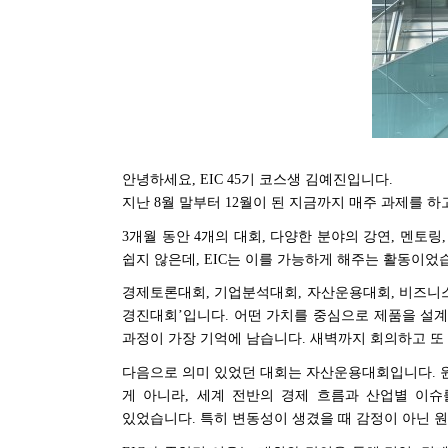
안녕하세요
, EIC 45
기 코스생 김예진입니다
.
지난
8
월 말부터
12
월이 된 지금까지 매주 과제를 하
3
개월 동안
4
개의 대회
,
다양한 분야의 강연
,
멘토링
쉽지 않은데
, EIC
는 이를 가능하게 해주는 활동이었
경제토론대회
,
기업분석대회
,
자산운용대회
,
비즈니
경진대회
’
입니다
.
어떤 가치를 중심으로 제품을 설
과정이 가장 기억에 남습니다
.
새벽까지 회의하고 또
다음으로 의미 있었던 대회는 자산운용대회입니다
.
게 아니라
,
세계 전반의 경제 흐름과 산업별 이슈
있었습니다
.
특히 변동성이 생겼을 때 감정이 아닌 