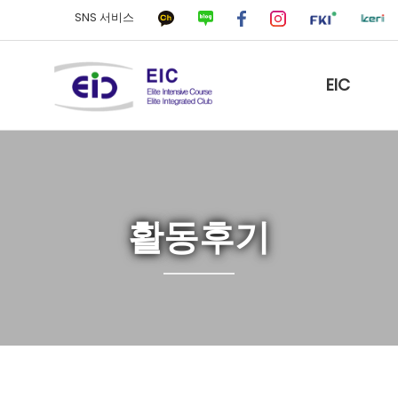
SNS 서비스
EIC
활동후기