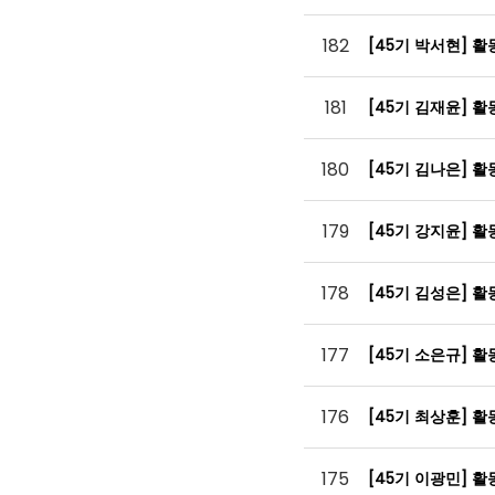
182
[45기 박서현] 
181
[45기 김재윤] 
180
[45기 김나은] 
179
[45기 강지윤] 
178
[45기 김성은] 
177
[45기 소은규] 
176
[45기 최상훈] 
175
[45기 이광민] 