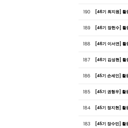
190
[46기 최지원] 
189
[46기 장헌수] 
188
[46기 이서연] 
187
[46기 김성현] 
186
[45기 손세인] 
185
[45기 권형우] 
184
[45기 정지현] 
183
[45기 장수민] 