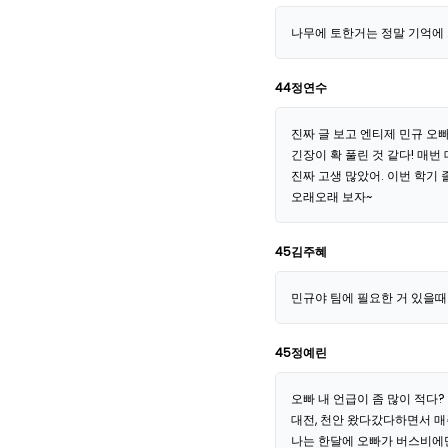
나무에 토한거는 정말 기억에
44정연수
진짜 글 보고 엔티제 민규 오
긴장이 확 풀린 것 같다! 매번
진짜 고생 많았어. 이번 학기
오래오래 보자~
45김주혜
민규야 팀에 필요한 거 있을때
45정예린
오빠 내 언급이 좀 많이 적다?
대전, 천안 왔다갔다하면서 매
나는 한달에 오빠가 버스비에만