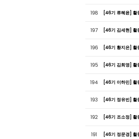
198
[46기 류혜윤] 
197
[46기 김세현] 
196
[46기 황지은] 
195
[46기 김희영] 
194
[46기 이하민] 
193
[46기 정유빈] 
192
[46기 조소정] 
191
[46기 정문경] 