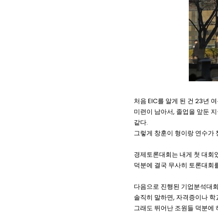
EIC
23
처음
를 알게 된 건
년 
,
미련이 남아서
졸업을 앞둔 지
.
같다
그렇게 창훈이 형이랑 연수가 
경제토론대회는 내게 첫 대회
덕분에 결국 무사히 토론대회를
다음으로 진행된 기업분석대회
,
솔직히 말하면
자격증이나 학교
그래도 뛰어난 조원들 덕분에 