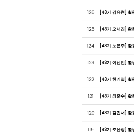
126
[43기 김유현] 
125
[43기 오서진] 
124
[43기 노은주] 
123
[43기 이선민] 
122
[43기 한기열] 
121
[43기 최준수] 
120
[43기 김민서] 
119
[43기 조윤장] 