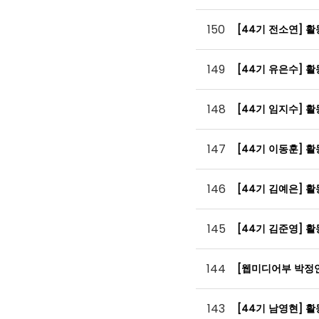
150
[44기 전소연] 
149
[44기 유은수] 
148
[44기 임지수] 
147
[44기 이동훈] 
146
[44기 김예은] 
145
[44기 김준영] 
144
[웹미디어부 박정
143
[44기 남영현] 