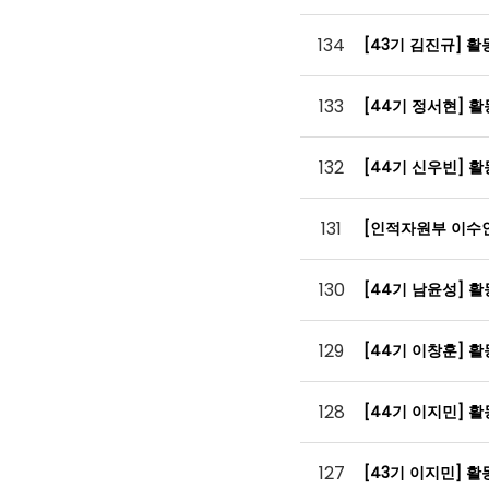
134
[43기 김진규] 
133
[44기 정서현] 
132
[44기 신우빈] 
131
[인적자원부 이수
130
[44기 남윤성] 
129
[44기 이창훈] 
128
[44기 이지민] 
127
[43기 이지민] 