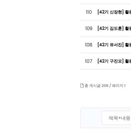
110
[42기 신장현] 
109
[42기 김도훈] 
108
[42기 유서진] 
107
[42기 구진모] 
총 게시글 206 /
페이지 1