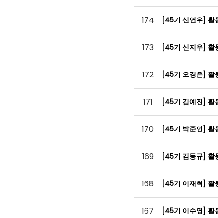
174
[45기 신연우] 
173
[45기 신지우] 
172
[45기 오경은] 
171
[45기 김예진] 
170
[45기 박준언] 
169
[45기 김동규] 
168
[45기 이재혁] 
167
[45기 이수영] 