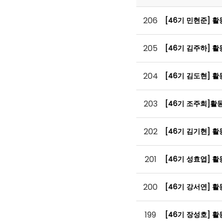
206
[46기 민현준] 
205
[46기 김주하] 
204
[46기 김도현] 
203
[46기 조주희]활
202
[46기 김기현] 
201
[46기 성효엽] 
200
[46기 강서연] 
199
[46기 장성호] 