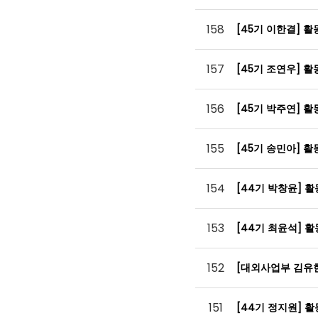
158
[45기 이한결] 
157
[45기 조연우] 
156
[45기 박주연] 
155
[45기 송민아] 
154
[44기 박창윤] 
153
[44기 최윤석] 
152
[대외사업부 김유
151
[44기 정지원] 