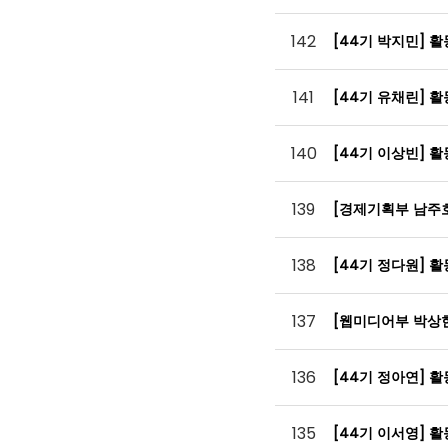
142
[44기 박지민] 
141
[44기 유채린] 
140
[44기 이상빈] 
139
[경제기획부 남주
138
[44기 정다원] 
137
[웹미디어부 박상
136
[44기 정아연] 
135
[44기 이서영] 