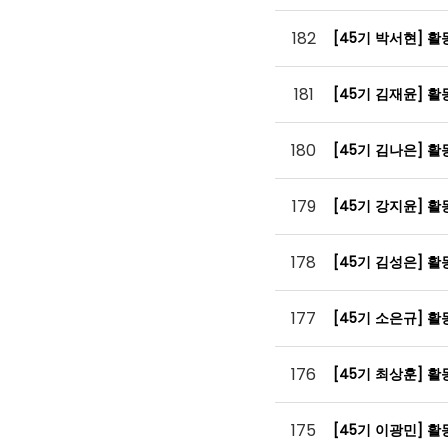
182
[45기 박서현] 
181
[45기 김재윤] 
180
[45기 김나은] 
179
[45기 강지윤] 
178
[45기 김성은] 
177
[45기 소은규] 
176
[45기 최상훈] 
175
[45기 이광민] 