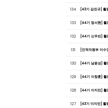
134
[43기 김진규] 
133
[44기 정서현] 
132
[44기 신우빈] 
131
[인적자원부 이수
130
[44기 남윤성] 
129
[44기 이창훈] 
128
[44기 이지민] 
127
[43기 이지민] 