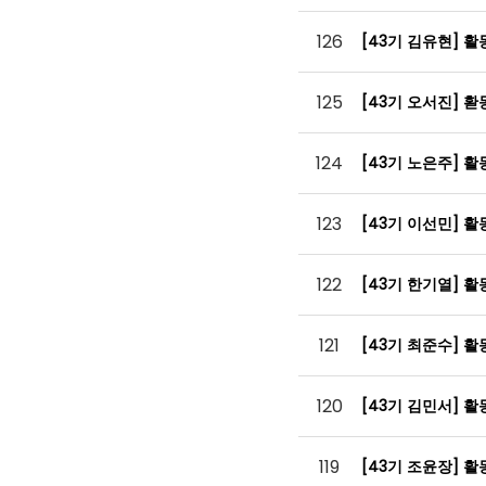
126
[43기 김유현] 
125
[43기 오서진] 
124
[43기 노은주] 
123
[43기 이선민] 
122
[43기 한기열] 
121
[43기 최준수] 
120
[43기 김민서] 
119
[43기 조윤장] 