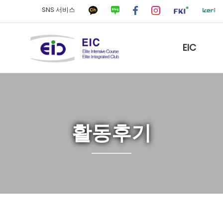
SNS 서비스
EIC
활동후기