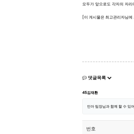
모두가 앞으로도 각자의 자리에
[이 게시물은 최고관리자님에 의해 
댓글목록
45김재환
민아 팀장님과 함께 할 수 있
번호