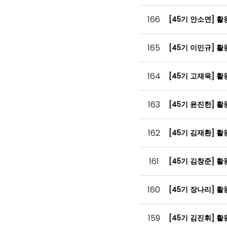
166
[45기 안소연] 
165
[45기 이민규] 
164
[45기 고재욱] 
163
[45기 윤진한] 
162
[45기 김재환] 
161
[45기 김창준] 
160
[45기 장나리] 
159
[45기 김진휘] 