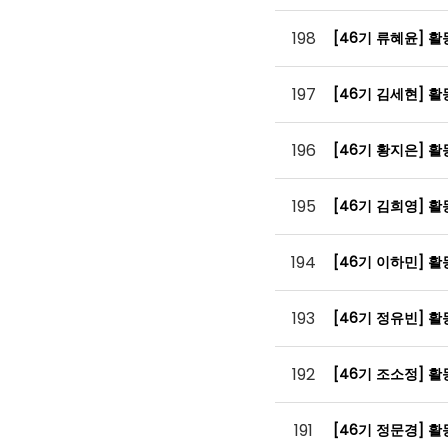
198
[46기 류혜윤] 
197
[46기 김세현] 
196
[46기 황지은] 
195
[46기 김희영] 
194
[46기 이하민] 
193
[46기 정유빈] 
192
[46기 조소정] 
191
[46기 정문경] 