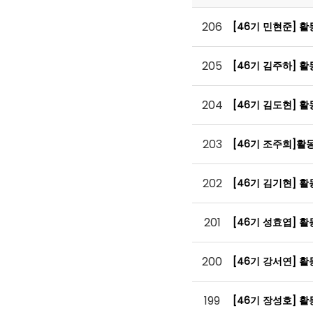
206
[46기 민현준] 
205
[46기 김주하] 
204
[46기 김도현] 
203
[46기 조주희]활
202
[46기 김기현] 
201
[46기 성효엽] 
200
[46기 강서연] 
199
[46기 장성호] 