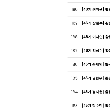
190
[46기 최지원] 
189
[46기 장헌수] 
188
[46기 이서연] 
187
[46기 김성현] 
186
[45기 손세인] 
185
[45기 권형우] 
184
[45기 정지현] 
183
[45기 장수민] 