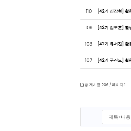
110
[42기 신장현] 
109
[42기 김도훈] 
108
[42기 유서진] 
107
[42기 구진모] 
총 게시글 206 /
페이지 1