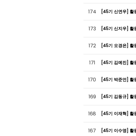
174
[45기 신연우] 
173
[45기 신지우] 
172
[45기 오경은] 
171
[45기 김예진] 
170
[45기 박준언] 
169
[45기 김동규] 
168
[45기 이재혁] 
167
[45기 이수영] 