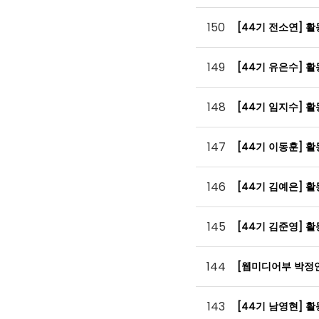
150
[44기 전소연] 
149
[44기 유은수] 
148
[44기 임지수] 
147
[44기 이동훈] 
146
[44기 김예은] 
145
[44기 김준영] 
144
[웹미디어부 박정
143
[44기 남영현] 