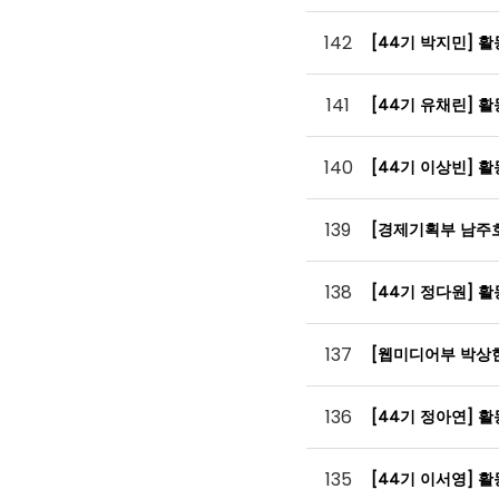
142
[44기 박지민] 
141
[44기 유채린] 
140
[44기 이상빈] 
139
[경제기획부 남주
138
[44기 정다원] 
137
[웹미디어부 박상
136
[44기 정아연] 
135
[44기 이서영] 