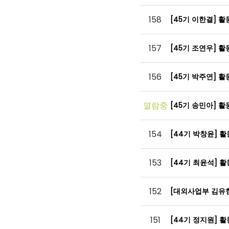
158
[45기 이한결] 
157
[45기 조연우] 
156
[45기 박주연] 
열람중
[45기 송민아] 
154
[44기 박창윤] 
153
[44기 최윤석] 
152
[대외사업부 김유
151
[44기 정지원] 