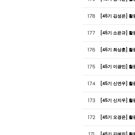
178
[45기 김성은] 
177
[45기 소은규] 
176
[45기 최상훈] 
175
[45기 이광민] 
174
[45기 신연우] 
173
[45기 신지우] 
172
[45기 오경은] 
171
[45기 김예진] 