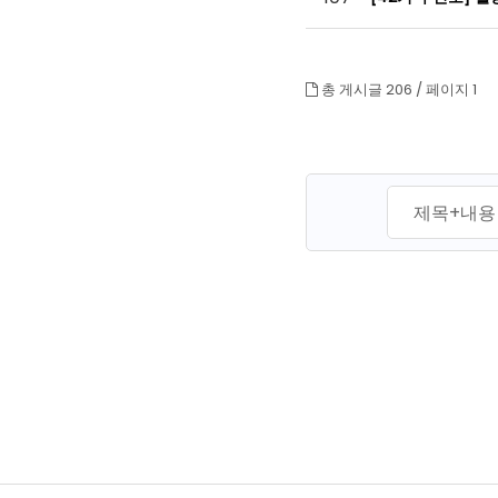
총 게시글 206 /
페이지 1
맨끝