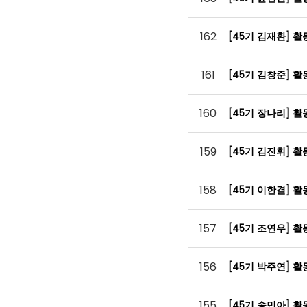
162
[45기 김재환] 
161
[45기 김창준] 
160
[45기 장나리] 
159
[45기 김진휘] 
158
[45기 이한결] 
157
[45기 조연우] 
156
[45기 박주연] 
155
[45기 송민아] 