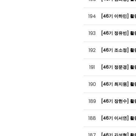
194
[46기 이하민] 
193
[46기 정유빈] 
192
[46기 조소정] 
191
[46기 정문경] 
190
[46기 최지원] 
189
[46기 장헌수] 
188
[46기 이서연] 
187
[46기 김성현] 