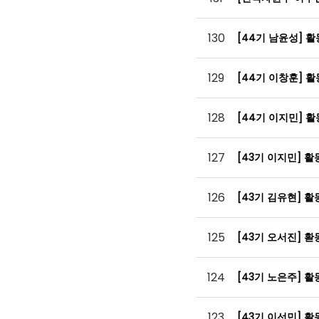
130
[44기 남윤성] 
129
[44기 이창훈] 
128
[44기 이지민] 
127
[43기 이지민] 
126
[43기 김유현] 
125
[43기 오서진] 
124
[43기 노은주] 
123
[43기 이선민] 