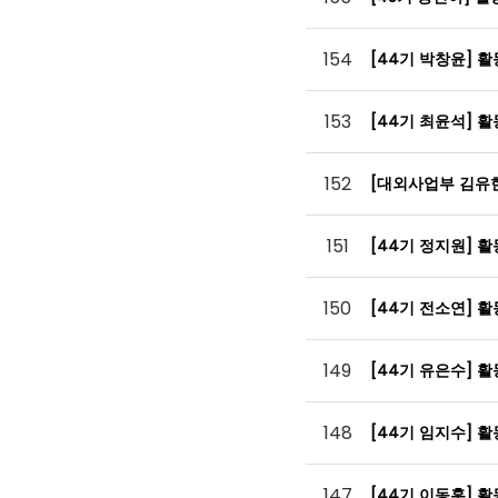
154
[44기 박창윤] 
153
[44기 최윤석] 
152
[대외사업부 김유
151
[44기 정지원] 
150
[44기 전소연] 
149
[44기 유은수] 
148
[44기 임지수] 
147
[44기 이동훈] 