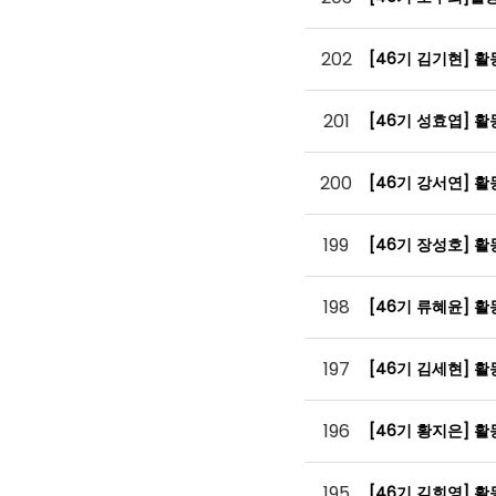
202
[46기 김기현] 
201
[46기 성효엽] 
200
[46기 강서연] 
199
[46기 장성호] 
198
[46기 류혜윤] 
197
[46기 김세현] 
196
[46기 황지은] 
195
[46기 김희영] 