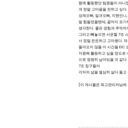
함께 활동했던 팀원들이 아니였다
게 정말 고마움을 전하고 싶다.
성재오빠, 일규오빠, 지현언니,
말 힘들었을텐데, 끝까지 포기
생각한다. 좋은 경험과 추억까
그리고 빼놓으면 서운할 7조 스
서 정말 든든하고 고마웠다. 덕
돌아오지 않을 이 시간을 EIC
지원해 활동하고 싶을 정도로 
으로 영원히 남아있을 것 같다.
7조 칭구들아
각자의 삶을 열심히 살다 돌고 
[이 게시물은 최고관리자님에 의해 