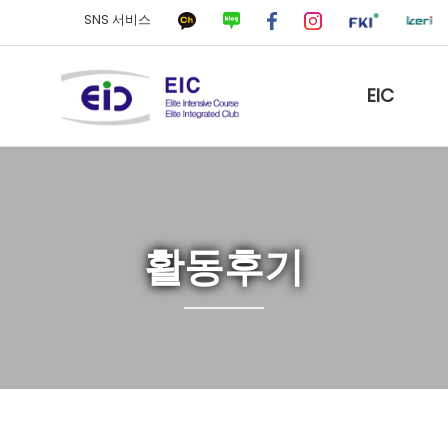
SNS 서비스
EIC
활동후기