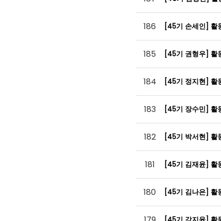
186
[45기 손세인] 
185
[45기 권형우] 
184
[45기 정지현] 
183
[45기 장수민] 
182
[45기 박서현] 
181
[45기 김재윤] 
180
[45기 김나은] 
179
[45기 강지윤] 