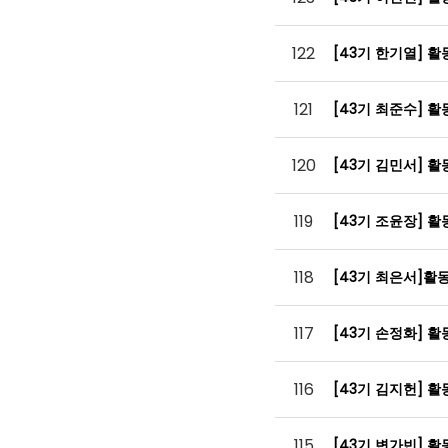
122
[43기 한기열] 
121
[43기 최준수] 
120
[43기 김민서] 
119
[43기 조윤장] 
118
[43기 최은서]
117
[43기 손정화] 
116
[43기 김지헌] 
115
[43기 변가빈] 