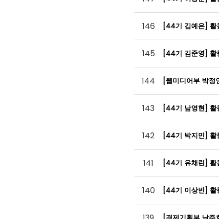
146
[44기 김예은] 
145
[44기 김준영] 
144
[웹미디어부 박정
143
[44기 남영현] 
142
[44기 박지민] 
141
[44기 유채린] 
140
[44기 이상빈] 
139
[경제기획부 남주