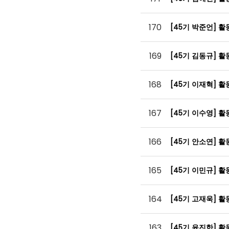
170
[45기 박준언] 
169
[45기 김동규] 
168
[45기 이재혁] 
167
[45기 이수영] 
166
[45기 안소연] 
165
[45기 이민규] 
164
[45기 고재욱] 
163
[45기 윤진한] 