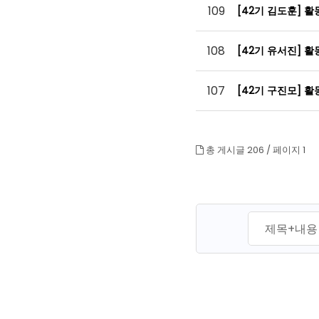
109
[42기 김도훈] 
108
[42기 유서진] 
107
[42기 구진모] 
총 게시글 206 /
페이지 1
맨끝