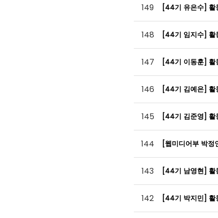
149
[44기 유은수] 
148
[44기 임지수] 
147
[44기 이동훈] 
146
[44기 김예은] 
145
[44기 김준영] 
144
[웹미디어부 박정
143
[44기 남영현] 
142
[44기 박지민] 