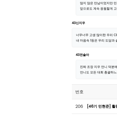
많지 않은 만남이었지만 민
앞으로도 계속 응웜할게 고
43신지우
너무너무 고생 많이한 우리 CE
내 마음속 1등은 우리 도담과 솔
43전솔아
진짜 조장 지우 언니 덕분에
언니도 모든 대회 총괄하
번호
206
[46기 민현준] 