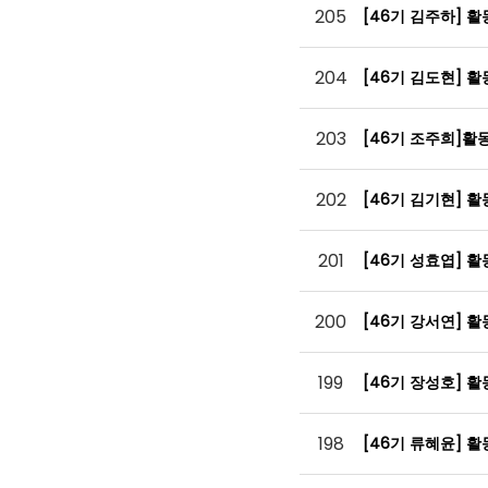
205
[46기 김주하] 
204
[46기 김도현] 
203
[46기 조주희]활
202
[46기 김기현] 
201
[46기 성효엽] 
200
[46기 강서연] 
199
[46기 장성호] 
198
[46기 류혜윤] 