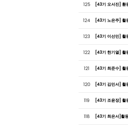
125
[43기 오서진] 
124
[43기 노은주] 
123
[43기 이선민] 
122
[43기 한기열] 
121
[43기 최준수] 
120
[43기 김민서] 
119
[43기 조윤장] 
118
[43기 최은서]