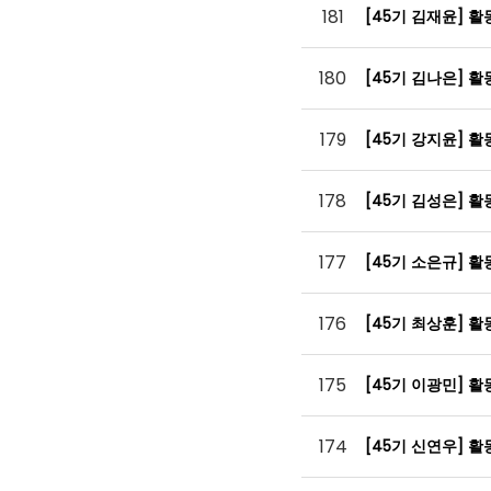
181
[45기 김재윤] 
180
[45기 김나은] 
179
[45기 강지윤] 
178
[45기 김성은] 
177
[45기 소은규] 
176
[45기 최상훈] 
175
[45기 이광민] 
174
[45기 신연우] 