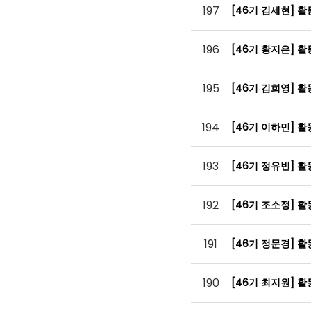
197
[46기 김세현] 
196
[46기 황지은] 
195
[46기 김희영] 
194
[46기 이하민] 
193
[46기 정유빈] 
192
[46기 조소정] 
191
[46기 정문경] 
190
[46기 최지원] 