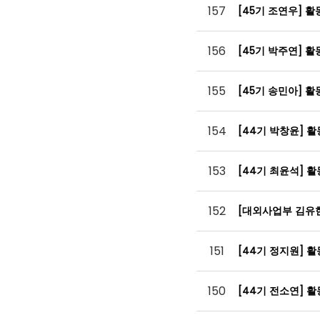
157
[45기 조연우] 
156
[45기 박주연] 
155
[45기 송민아] 
154
[44기 박창윤] 
153
[44기 최윤석] 
152
[대외사업부 김유
151
[44기 정지원] 
150
[44기 전소연] 