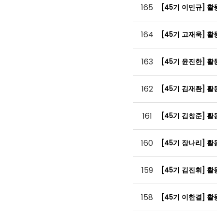
165
[45기 이민규] 
164
[45기 고재욱] 
163
[45기 윤진한] 
162
[45기 김재환] 
161
[45기 김창준] 
160
[45기 장나리] 
159
[45기 김진휘] 
158
[45기 이한결] 