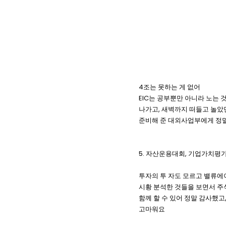
4조는 못하는 게 없어
EIC는 공부뿐만 아니라 노는 
나가고, 새벽까지 떠들고 놀았던
준비해 준 대외사업부에게 정
5. 자산운용대회, 기업가치평
투자의 투 자도 모르고 밸류에
시황 분석한 것들을 보면서 주식
함께 할 수 있어 정말 감사했고
고마워요