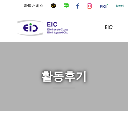
SNS 서비스
EIC
활동후기