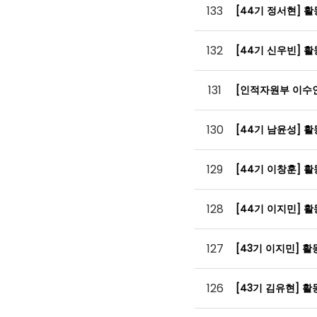
133
[44기 정서현] 
132
[44기 신우빈] 
131
[인적자원부 이수
130
[44기 남윤성] 
129
[44기 이창훈] 
128
[44기 이지민] 
127
[43기 이지민] 
126
[43기 김유현] 