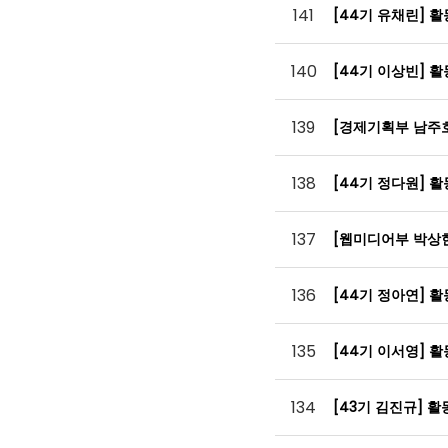
141
[44기 유채린] 
140
[44기 이상빈] 
139
[경제기획부 남주
138
[44기 정다원] 
137
[웹미디어부 박상
136
[44기 정아연] 
135
[44기 이서영] 
134
[43기 김진규] 