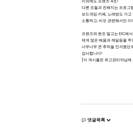
이외에도 프랜즈 4조!
다른 조들과 친해지는 프로그램
보드게임 카페, 노래방도 가고 
소통하고, 비모 관련해서만 이
프렌즈와 본조 말고는 EIC에서
제게 많은 배움과 깨달음을 주
너무너무 큰 추억을 안겨줬던 E
감사합니다!
[이 게시물은 최고관리자님에 의해 
댓글목록