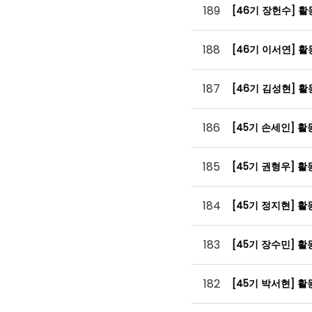
189
[46기 장헌수] 
188
[46기 이서연] 
187
[46기 김성현] 
186
[45기 손세인] 
185
[45기 권형우] 
184
[45기 정지현] 
183
[45기 장수민] 
182
[45기 박서현] 