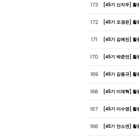
173
[45기 신지우] 
172
[45기 오경은] 
171
[45기 김예진] 
170
[45기 박준언] 
169
[45기 김동규] 
168
[45기 이재혁] 
167
[45기 이수영] 
166
[45기 안소연] 