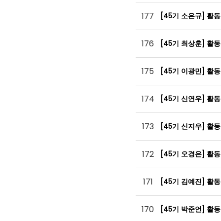
177
[45기 소은규] 활
176
[45기 최상훈] 활
175
[45기 이광민] 활
174
[45기 신연우] 활
173
[45기 신지우] 활
172
[45기 오경은] 활
171
[45기 김예진] 활
170
[45기 박준언] 활