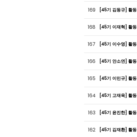
169
[45기 김동규] 활
168
[45기 이재혁] 활
167
[45기 이수영] 활
166
[45기 안소연] 활
165
[45기 이민규] 활
164
[45기 고재욱] 활
163
[45기 윤진한] 활
162
[45기 김재환] 활