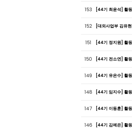
153
[44기 최윤석] 활
152
[대외사업부 김유현
151
[44기 정지원] 활
150
[44기 전소연] 활
149
[44기 유은수] 활
148
[44기 임지수] 활
147
[44기 이동훈] 활
146
[44기 김예은] 활