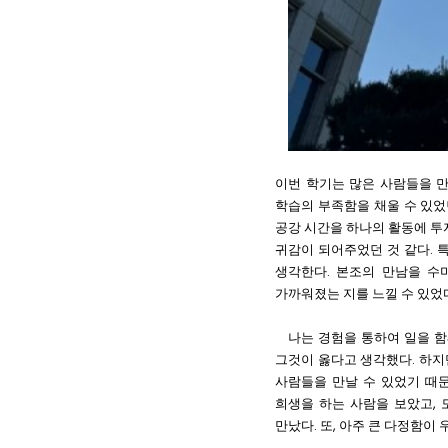
이
번 학기는 많은 사람들을 
학습의 부족함을 채울 수 있었
공강 시간을 하나의 활동에 투
귀감이 되어주었던 것 같다
.
특
생각한다
.
본조의 만남을 수
가까워졌는 지를 느낄 수 있었
나는 경험을 통하여 일을 
그것이 옳다고 생각했다
.
하지
사람들을 만날 수 있었기 때
희생을 하는 사람을 보았고
,
만났다
.
또
,
아주 큰 다정함이 