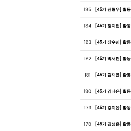
185
[45기 권형우] 활
184
[45기 정지현] 활
183
[45기 장수민] 활
182
[45기 박서현] 활
181
[45기 김재윤] 활
180
[45기 김나은] 활
179
[45기 강지윤] 활
178
[45기 김성은] 활