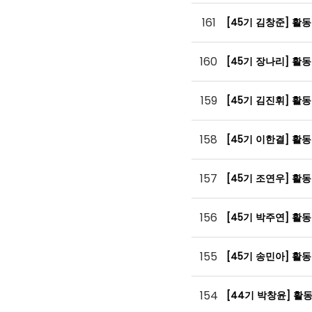
161
[45기 김창준] 활
160
[45기 장나리] 활
159
[45기 김진휘] 활
158
[45기 이한결] 활
157
[45기 조연우] 활
156
[45기 박주연] 활
155
[45기 송민아] 활
154
[44기 박창윤] 활