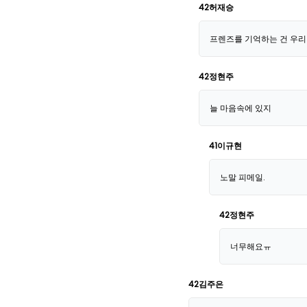
42허재승
프렌즈를 기억하는 건 우리 
42정현주
늘 마음속에 있지
41이규현
노말 피메일.
42정현주
너무해요ㅠ
42김주은