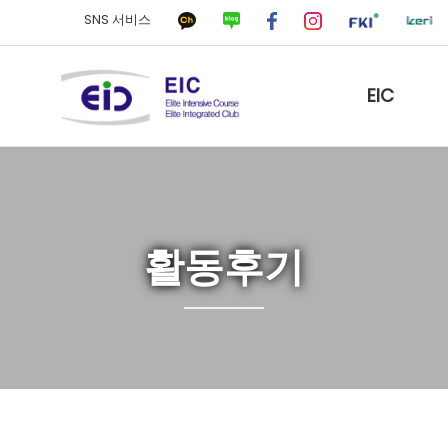
SNS 서비스
EIC
활동후기