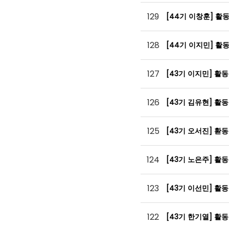
129
[44기 이창훈] 활
128
[44기 이지민] 활
127
[43기 이지민] 활
126
[43기 김유현] 활
125
[43기 오서진] 홛
124
[43기 노은주] 활
123
[43기 이선민] 활
122
[43기 한기열] 활