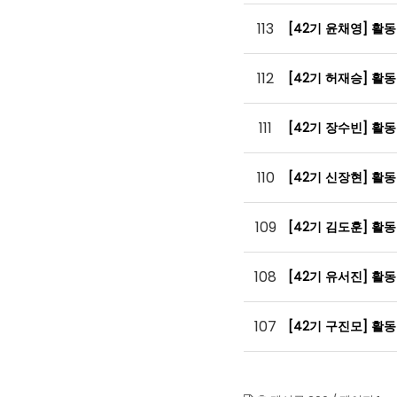
113
[42기 윤채영] 활
112
[42기 허재승] 활
111
[42기 장수빈] 활
110
[42기 신장현] 활
109
[42기 김도훈] 활
108
[42기 유서진] 활
107
[42기 구진모] 활