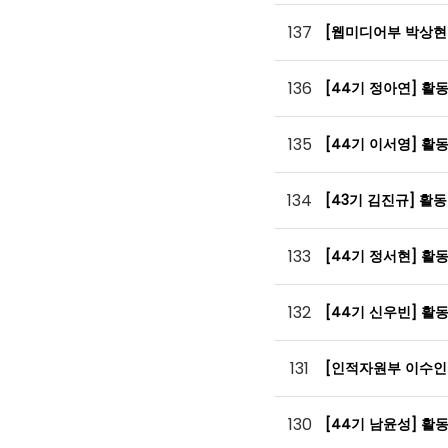
137
[웹미디어부 박상현
136
[44기 정아연] 활
135
[44기 이서영] 활
134
[43기 김진규] 활
133
[44기 정서현] 활
132
[44기 신우빈] 활
131
[인적자원부 이수인
130
[44기 남윤성] 활