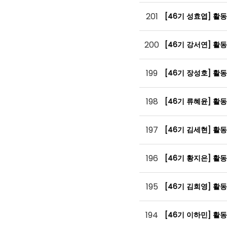
201
[46기 성효엽] 활
200
[46기 강서연] 활
199
[46기 장성호] 활
198
[46기 류혜윤] 활
197
[46기 김세현] 활
196
[46기 황지은] 활
195
[46기 김희영] 활
194
[46기 이하민] 활