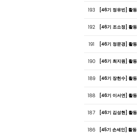
193
[46기 정유빈] 활
192
[46기 조소정] 활
191
[46기 정문경] 활
190
[46기 최지원] 활
189
[46기 장헌수] 활
188
[46기 이서연] 활
187
[46기 김성현] 활
186
[45기 손세인] 활