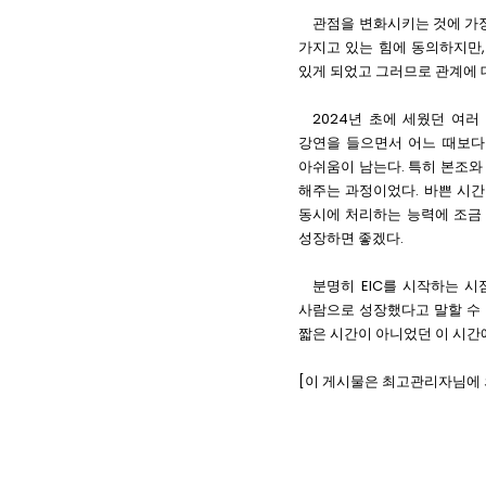
관점을 변화시키는 것에 가
가지고 있는 힘에 동의하지만
있게 되었고 그러므로 관계에 
2024
년 초에 세웠던 여러
강연을 들으면서 어느 때보다
아쉬움이 남는다
.
특히 본조와
해주는 과정이었다
.
바쁜 시간
동시에 처리하는 능력에 조금
성장하면 좋겠다
.
분명히
EIC
를 시작하는 시
사람으로 성장했다고 말할 수
짧은 시간이 아니었던 이 시간
[이 게시물은 최고관리자님에 의해 