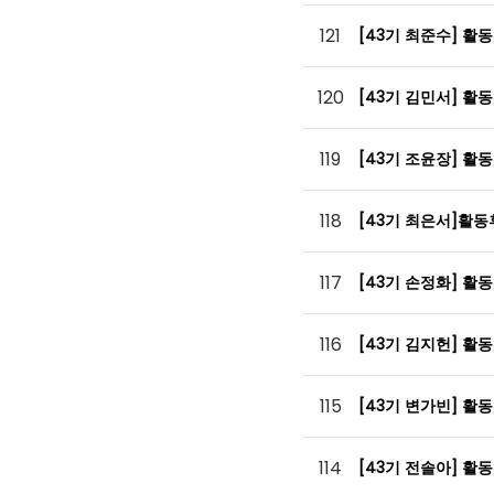
121
[43기 최준수] 활
120
[43기 김민서] 활
119
[43기 조윤장] 활
118
[43기 최은서]활
117
[43기 손정화] 활
116
[43기 김지헌] 활
115
[43기 변가빈] 활
114
[43기 전솔아] 활