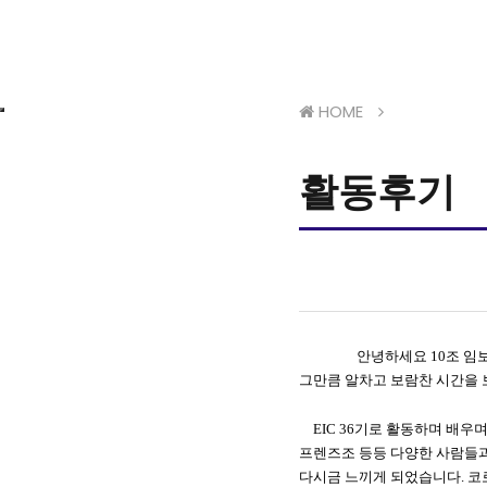
HOME
활동후기
안녕하세요
10
조 임
그만큼 알차고 보람찬 시간을
EIC 36
기로 활동하며 배우며
프렌즈조 등등 다양한 사람들
다시금 느끼게 되었습니다
.
코