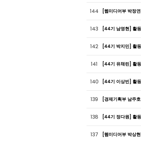
144
[웹미디어부 박정연
143
[44기 남영현] 활
142
[44기 박지민] 활
141
[44기 유채린] 활
140
[44기 이상빈] 활
139
[경제기획부 남주호
138
[44기 정다원] 활
137
[웹미디어부 박상현