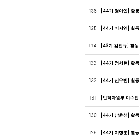
136
[44기 정아연] 활
135
[44기 이서영] 활
134
[43기 김진규] 활
133
[44기 정서현] 활
132
[44기 신우빈] 활
131
[인적자원부 이수인
130
[44기 남윤성] 활
129
[44기 이창훈] 활