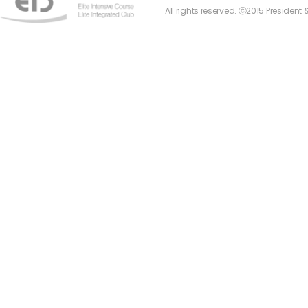
All rights reserved. ⓒ2015 President