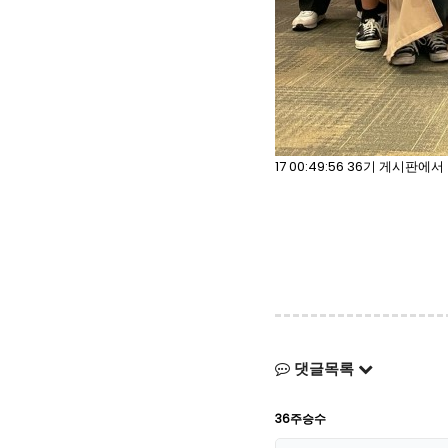
17 00:49:56 36기 게시판에서
댓글목록
36주승수