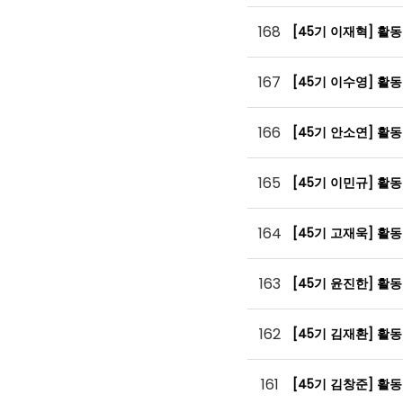
168
[45기 이재혁] 활
167
[45기 이수영] 활
166
[45기 안소연] 활
165
[45기 이민규] 활
164
[45기 고재욱] 활
163
[45기 윤진한] 활
162
[45기 김재환] 활
161
[45기 김창준] 활