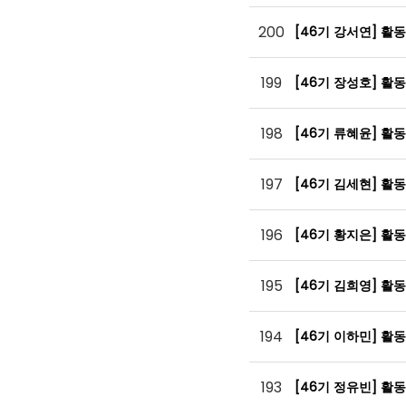
200
[46기 강서연] 활
199
[46기 장성호] 활
198
[46기 류혜윤] 활
197
[46기 김세현] 활
196
[46기 황지은] 활
195
[46기 김희영] 활
194
[46기 이하민] 활
193
[46기 정유빈] 활