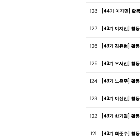
128
[44기 이지민] 활
127
[43기 이지민] 활
126
[43기 김유현] 활
125
[43기 오서진] 홛
124
[43기 노은주] 활
123
[43기 이선민] 활
122
[43기 한기열] 활
121
[43기 최준수] 활