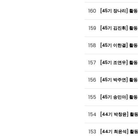
160
[45기 장나리] 활
159
[45기 김진휘] 활
158
[45기 이한결] 활
157
[45기 조연우] 활
156
[45기 박주연] 활
155
[45기 송민아] 활
154
[44기 박창윤] 활
153
[44기 최윤석] 활