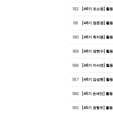
192
[46기 조소정] 활
191
[46기 정문경] 활
190
[46기 최지원] 활
189
[46기 장헌수] 활
188
[46기 이서연] 활
187
[46기 김성현] 활
186
[45기 손세인] 활
185
[45기 권형우] 활