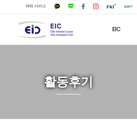
SNS 서비스
EIC
활동후기