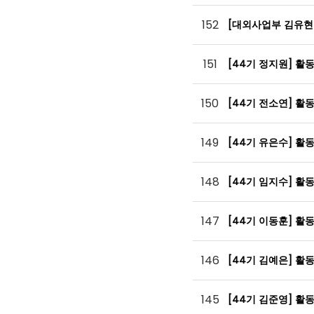
152
[대외사업부 김유현
151
[44기 정지원] 활
150
[44기 전소연] 활
149
[44기 유은수] 활
148
[44기 임지수] 활
147
[44기 이동훈] 활
146
[44기 김예은] 활
145
[44기 김준영] 활