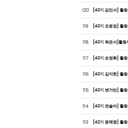
120
[43기 김민서] 활
119
[43기 조윤장] 활
118
[43기 최은서]활
117
[43기 손정화] 활
116
[43기 김지헌] 활
115
[43기 변가빈] 활
114
[43기 전솔아] 활
113
[42기 윤채영] 활