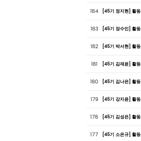
184
[45기 정지현] 활
183
[45기 장수민] 활
182
[45기 박서현] 활
181
[45기 김재윤] 활
180
[45기 김나은] 활
179
[45기 강지윤] 활
178
[45기 김성은] 활
177
[45기 소은규] 활