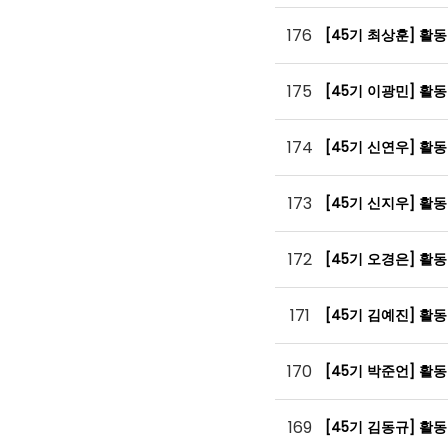
176
[45기 최상훈] 활
175
[45기 이광민] 활
174
[45기 신연우] 활
173
[45기 신지우] 활
172
[45기 오경은] 활
171
[45기 김예진] 활
170
[45기 박준언] 활
169
[45기 김동규] 활