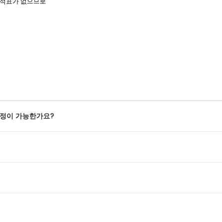
성적표가 없으므로
조정이 가능한가요?