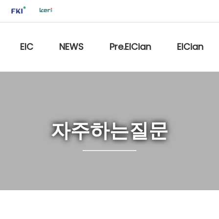
EIC
NEWS
Pre.EICian
EICian
자주하는질문