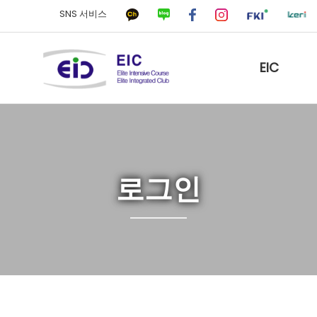
SNS 서비스
EIC
로그인