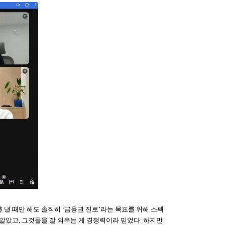
를 낼 때만 해도 솔직히 ‘금융권 진로’라는 목표를 위해 스펙
알았고, 그것들을 잘 외우는 게 경쟁력이라 믿었다. 하지만