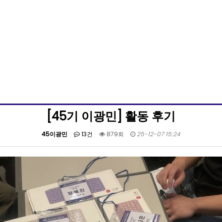
[45기 이광민] 활동 후기
45이광민
13건
879회
25-12-07 15:24