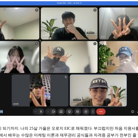
 되기까지. 나의 25살 가을은 오로지 EIC로 채워졌다. 부끄럽지만 처음 지원서
에서 배우는 수많은 마케팅 이론과 재무관리 공식들과 자격증 공부가 전부인 줄 