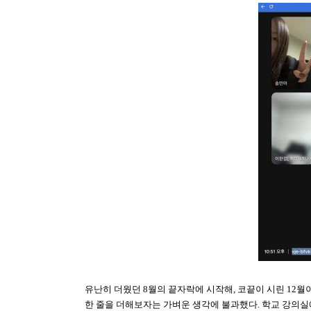
유난히 더웠던 8월의 끝자락에 시작해, 코끝이 시린 12월이
한 줄을 더해보자는 가벼운 생각에 불과했다. 학교 강의실