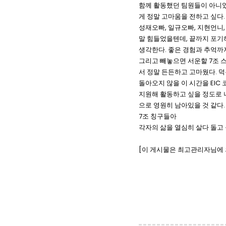
함께 활동했던 팀원들이 아니였다
게 정말 고마움을 전하고 싶다.
성재오빠, 일규오빠, 지현언니,
말 힘들었을텐데, 끝까지 포기
생각한다. 좋은 경험과 추억까
그리고 빼놓으면 서운할 7조 스
서 정말 든든하고 고마웠다. 덕
돌아오지 않을 이 시간을 EIC
지원해 활동하고 싶을 정도로 
으로 영원히 남아있을 것 같다.
7조 칭구들아
각자의 삶을 열심히 살다 돌고 
[이 게시물은 최고관리자님에 의해 