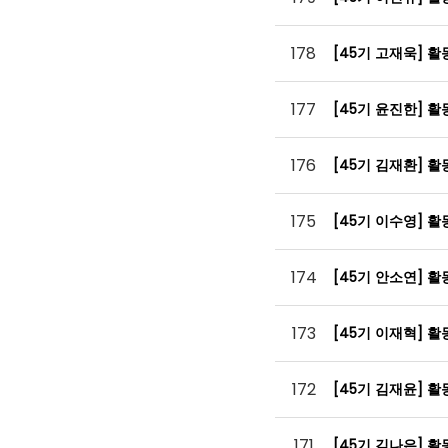
178
[45기 고재욱] 
177
[45기 윤진한] 
176
[45기 김재환] 
175
[45기 이수영] 
174
[45기 안소연] 
173
[45기 이재혁] 
172
[45기 김재윤] 
171
[45기 김나은] 