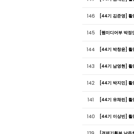
146
[44기 김준영] 
145
[웹미디어부 박정
144
[44기 박창윤] 
143
[44기 남영현] 
142
[44기 박지민] 
141
[44기 유채린] 
140
[44기 이상빈] 
139
[경제기획부 남주