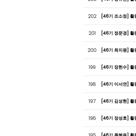
202
[46기 조소정] 
201
[46기 정문경] 
200
[46기 최지원] 
199
[46기 장헌수] 
198
[46기 이서연] 
197
[46기 김성현] 
196
[46기 장성호] 
195
[46기 류혜윤] 