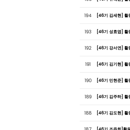
194
[46기 김세현] 
193
[46기 성효엽] 
192
[46기 강서연] 
191
[46기 김기현] 
190
[46기 민현준] 
189
[46기 김주하] 
188
[46기 김도현] 
187
[46기 조주희]활