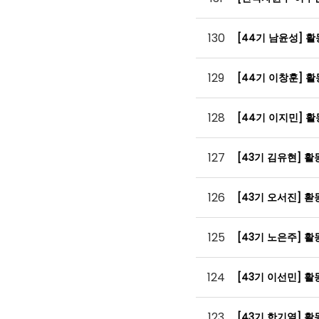
130
[44기 남윤성] 
129
[44기 이창훈] 
128
[44기 이지민] 
127
[43기 김유현] 
126
[43기 오서진] 
125
[43기 노은주] 
124
[43기 이선민] 
123
[43기 한기열] 