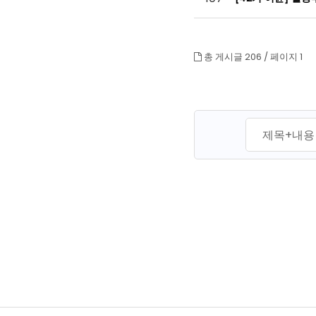
총 게시글 206 /
페이지 1
맨끝