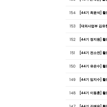
154
[44기 최윤석] 
153
[대외사업부 김유
152
[44기 정지원] 
151
[44기 전소연] 
150
[44기 유은수] 
149
[44기 임지수] 
148
[44기 이동훈] 
147
[44기 김예은] 