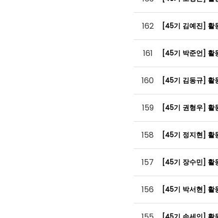
162
[45기 김예진] 
161
[45기 박준언] 
160
[45기 김동규] 
159
[45기 권형우] 
158
[45기 정지현] 
157
[45기 장수민] 
156
[45기 박서현] 
155
[45기 손세인] 