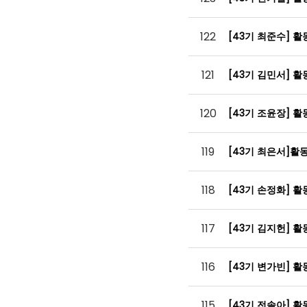
122
[43기 최준수] 
121
[43기 김민서] 
120
[43기 조윤장] 
119
[43기 최은서]
118
[43기 손정화] 
117
[43기 김지헌] 
116
[43기 변가빈] 
115
[43기 전솔아] 