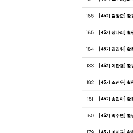
186
[45기 김창준] 
185
[45기 장나리] 
184
[45기 김진휘] 
183
[45기 이한결] 
182
[45기 조연우] 
181
[45기 송민아] 
180
[45기 박주연] 
179
[45기 이민규] 