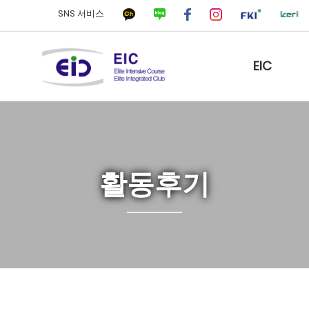
SNS 서비스
EIC
활동후기