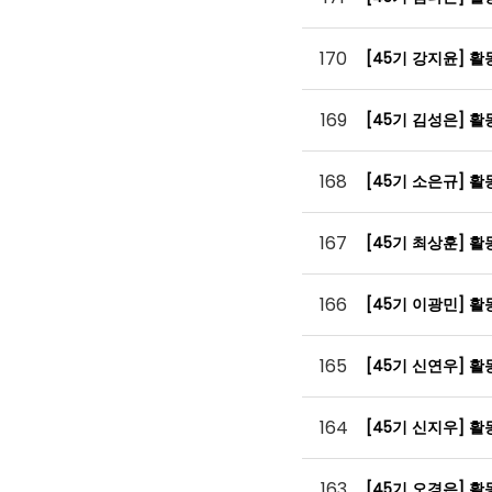
170
[45기 강지윤] 
169
[45기 김성은] 
168
[45기 소은규] 
167
[45기 최상훈] 
166
[45기 이광민] 
165
[45기 신연우] 
164
[45기 신지우] 
163
[45기 오경은] 