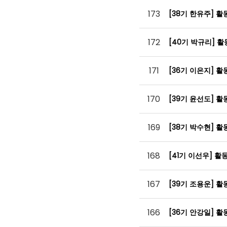
173
[38기 한유주] 
172
[40기 박규리] 
171
[36기 이은지] 
170
[39기 윤선도] 
169
[38기 박수현] 
168
[41기 이선우] 
167
[39기 조용운] 
166
[36기 안강일] 