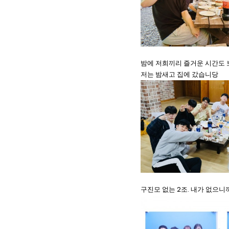
밤에 저희끼리 즐거운 시간도 
저는 밤새고 집에 갔습니당
구진모 없는 2조. 내가 없으