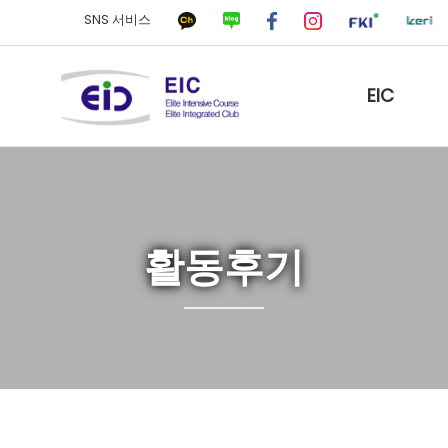
SNS 서비스
EIC
활동후기