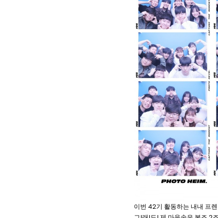
이번 42기 활동하는 내내 프
그!래!도! 제 마음속은 본조 