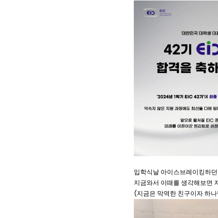
입학식날 아이스브레이킹하던
지금와서 이때를 생각해보면 지
(지금은 막역한 친구이자 하나