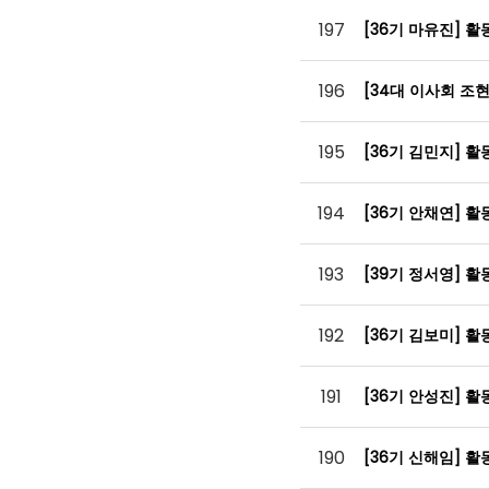
197
[36기 마유진] 
196
[34대 이사회 조
195
[36기 김민지] 
194
[36기 안채연] 
193
[39기 정서영] 
192
[36기 김보미] 
191
[36기 안성진] 
190
[36기 신해임] 