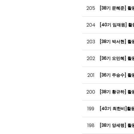
205
[38기 문혜준] 
204
[40기 임재원] 
203
[38기 박서현] 
202
[36기 오민혜] 
201
[36기 주승수] 
200
[38기 황규하] 
199
[40기 최한비]
198
[38기 양세령] 