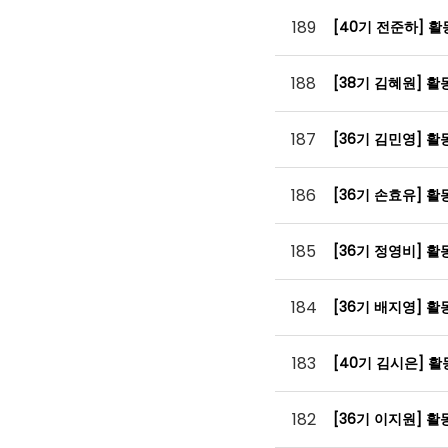
189
[40기 전준하] 
188
[38기 김혜원] 
187
[36기 김민영] 
186
[36기 손효유] 
185
[36기 정영비] 
184
[36기 배지영] 
183
[40기 김시은] 
182
[36기 이지원] 