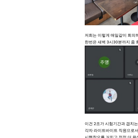
저희는 이렇게 매일같이 회의
한번은 새벽 3시30분까지 줌 
이건 2조가 시험기간과 겹치는
각자 라이트바이트 직원으로서
시행착오를 거치고 점점 더 