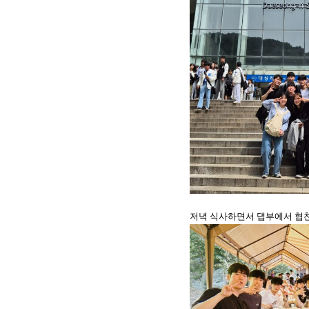
저녁 식사하면서 댑부에서 협찬