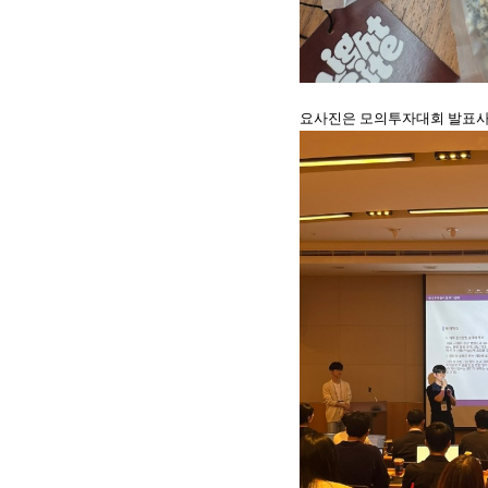
요사진은 모의투자대회 발표사진