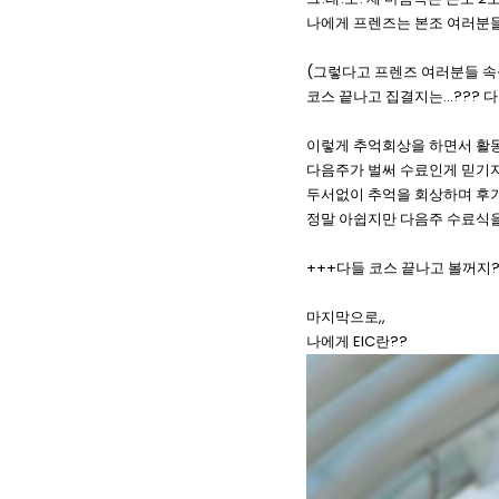
나에게 프렌즈는 본조 여러분
(그렇다고 프렌즈 여러분들 속
코스 끝나고 집결지는...??? 
이렇게 추억회상을 하면서 활동
다음주가 벌써 수료인게 믿기지
두서없이 추억을 회상하며 후
정말 아쉽지만 다음주 수료식
+++다들 코스 끝나고 볼꺼지?
마지막으로,,
나에게 EIC란??