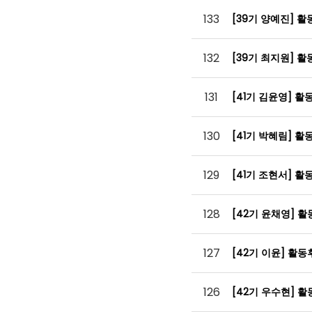
133
[39기 양예진] 
132
[39기 최지원] 
131
[41기 김윤영] 
130
[41기 박혜림] 
129
[41기 조현서] 
128
[42기 윤채영] 
127
[42기 이윤] 활
126
[42기 우수현] 