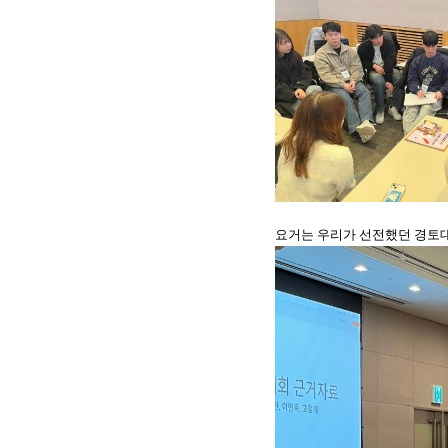
요거는 우리가 선전했던 경토대