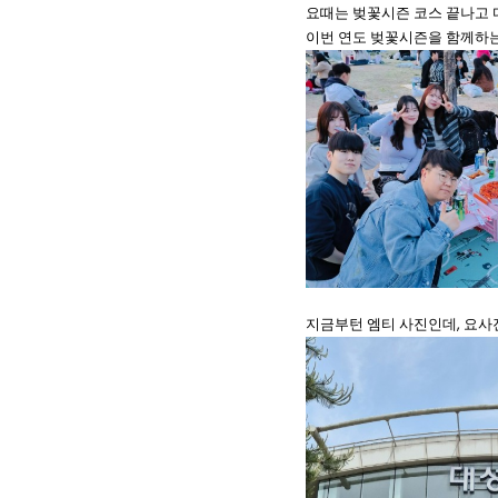
요때는 벚꽃시즌 코스 끝나고 
이번 연도 벚꽃시즌을 함께하는 
지금부턴 엠티 사진인데, 요사