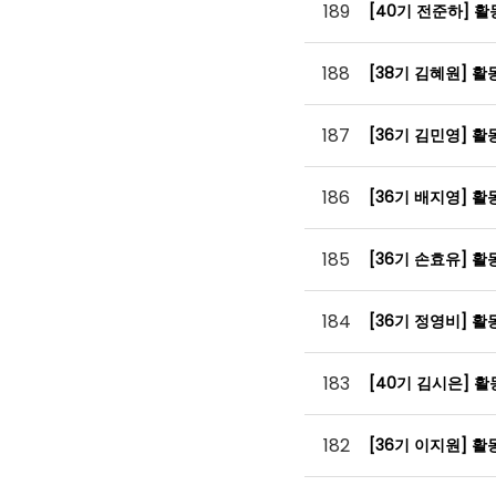
189
[40기 전준하] 
188
[38기 김혜원] 
187
[36기 김민영] 
186
[36기 배지영] 
185
[36기 손효유] 
184
[36기 정영비] 
183
[40기 김시은] 
182
[36기 이지원] 