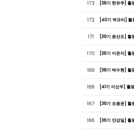
173
[38기 한유주] 
172
[40기 박규리] 
171
[39기 윤선도] 
170
[36기 이은지] 
169
[38기 박수현] 
168
[41기 이선우] 
167
[39기 조용운] 
166
[36기 안강일] 