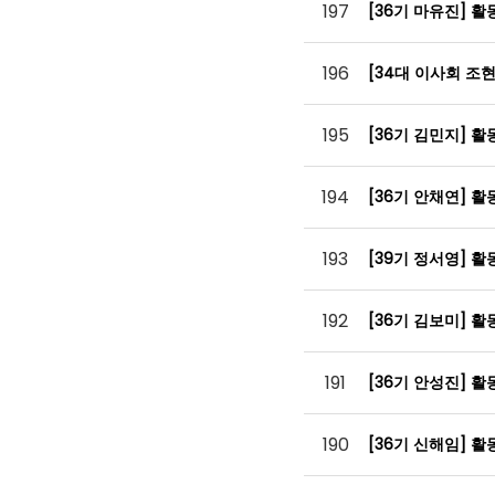
197
[36기 마유진] 
196
[34대 이사회 조
195
[36기 김민지] 
194
[36기 안채연] 
193
[39기 정서영] 
192
[36기 김보미] 
191
[36기 안성진] 
190
[36기 신해임] 