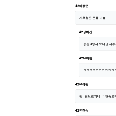
42이동준
지후형은 운동 가능!
42정하진
동감 3행시 보니깐 지후
42유하림
ㅋㅋㅋㅋㅋㅋㅋㅋㅋㅋㅋ지
42유하림
림...림브로기니...? 
42유현승