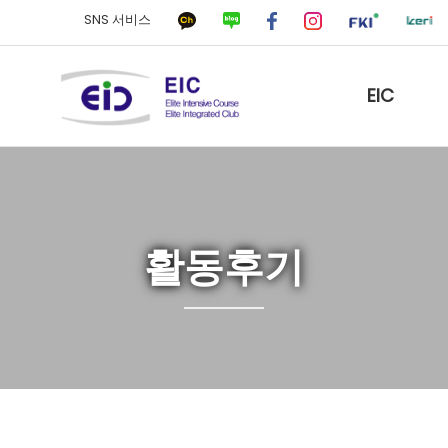
SNS 서비스
EIC
활동후기