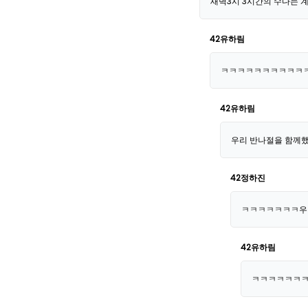
새벽3시 3시간의 수다는 
42유하림
ㅋㅋㅋㅋㅋㅋㅋㅋㅋㅋㅋ심
42유하림
우리 반나절을 함께했
42정하진
ㅋㅋㅋㅋㅋㅋㅋ우린
42유하림
ㅋㅋㅋㅋㅋㅋㅋㅋ