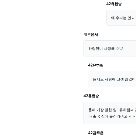
42유현승
왜 우리는 안 
41우윤서
하림언니 사랑해 ♡♡
42유하림
윤서도 사랑해 고생 많았어
42유현승
올해 가장 잘한 일 : 유하림과
나 출국 전에 놀러가려고 ㅎㅎ
42김주은