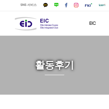
SNS 서비스
EIC
활동후기