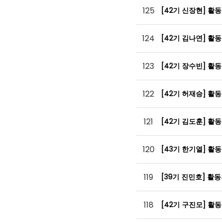
125
[42기 신장현] 활
124
[42기 김나연] 활
123
[42기 장수빈] 활
122
[42기 허재승] 활
121
[42기 김도훈] 활
120
[43기 한기열] 활
119
[39기 진민호] 활
118
[42기 구진모] 활