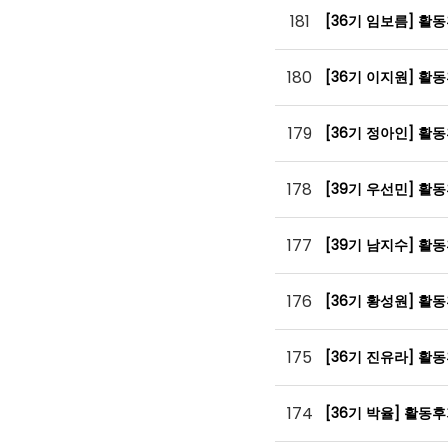
181
[36기 임보름] 활
180
[36기 이지원] 활
179
[36기 정아인] 활
178
[39기 우선민] 활
177
[39기 남지수] 활
176
[36기 황성원] 활
175
[36기 진유라] 활
174
[36기 박율] 활동