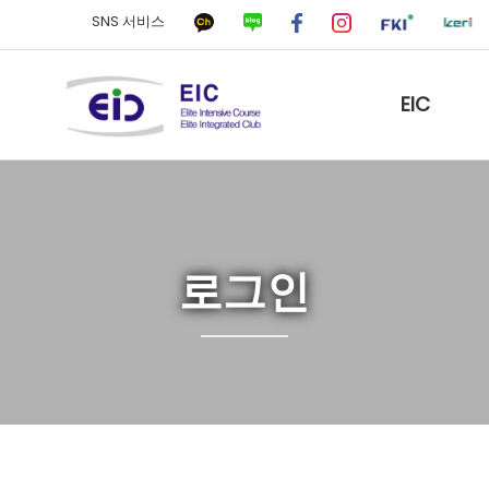
SNS 서비스
EIC
로그인